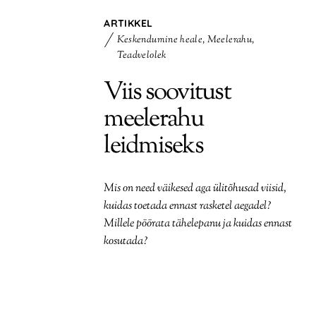
ARTIKKEL
Keskendumine heale
,
Meelerahu
,
Teadvelolek
Viis soovitust
meelerahu
leidmiseks
Mis on need väikesed aga ülitõhusad viisid,
kuidas toetada ennast rasketel aegadel?
Millele pöörata tähelepanu ja kuidas ennast
kosutada?