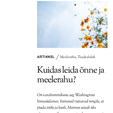
ARTIKKEL
Meelerahu
,
Teadvelolek
Kuidas leida õnne ja
meelerahu?
On varahommikune aeg Washingtoni
linnasüdames. Inimesed ruttavad rongile, et
jõuda tööle ja kooli. Metroos seisab üks