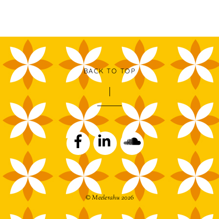
BACK TO TOP
© Meelerahu 2026