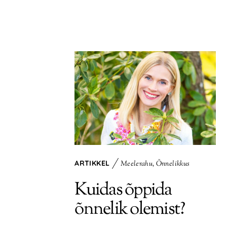
ARTIKKEL
Meelerahu
,
Õnnelikkus
Kuidas õppida
õnnelik olemist?